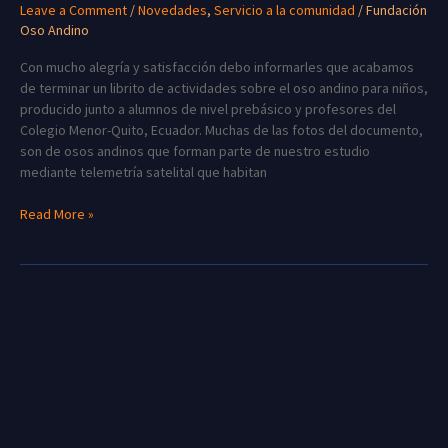
Leave a Comment
/
Novedades
,
Servicio a la comunidad
/
Fundación
Oso Andino
Con mucho alegría y satisfacción debo informarles que acabamos
de terminar un librito de actividades sobre el oso andino para niños,
producido junto a alumnos de nivel prebásico y profesores del
Colegio Menor-Quito, Ecuador. Muchas de las fotos del documento,
son de osos andinos que forman parte de nuestro estudio
mediante telemetría satelital que habitan
Read More »
Una
osa
longeva…