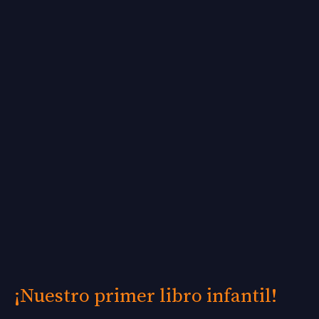
primer
libro
infantil!
¡Nuestro primer libro infantil!