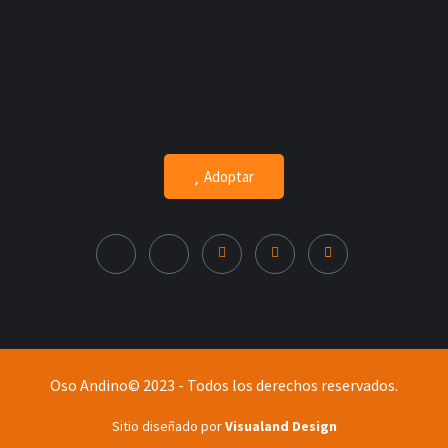
Adoptar
Oso Andino© 2023 - Todos los derechos reservados.
Sitio diseñado por
Visualand Design