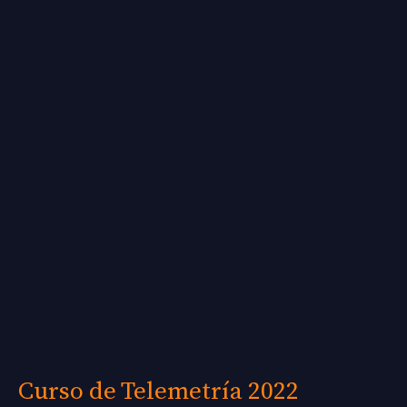
de
Telemetría
2022
Curso de Telemetría 2022