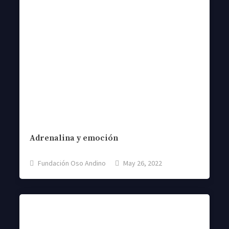
Adrenalina y emoción
Fundación Oso Andino
May 26, 2022