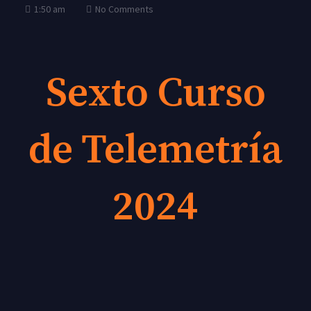
1:50 am
No Comments
Sexto Curso
de Telemetría
2024