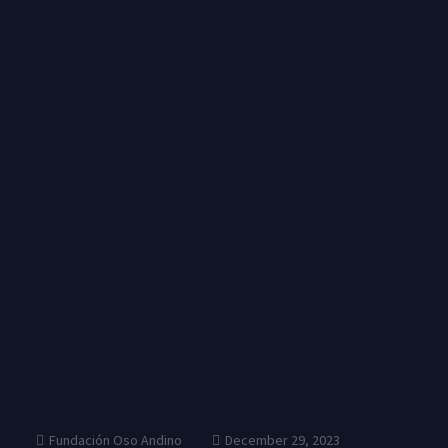
Skip
to
content
Fundación Oso Andino
December 29, 2023