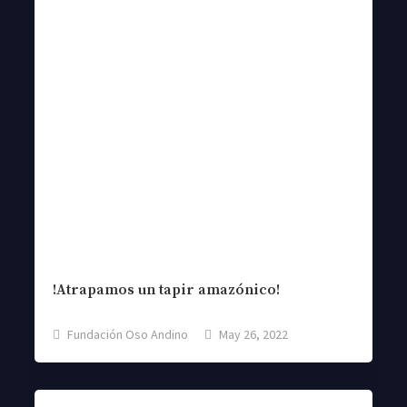
!Atrapamos un tapir amazónico!
Fundación Oso Andino
May 26, 2022