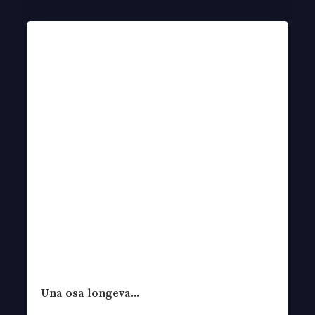
Una osa longeva...