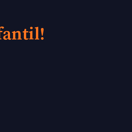
antil!