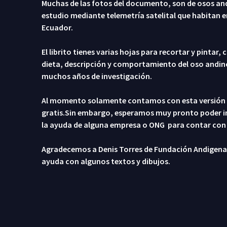
Muchas de las fotos del documento, son de osos an
estudio mediante telemetría satelital que habitan e
Ecuador.
El librito tienes varias hojas para recortar y pintar
dieta, descripción y comportamiento del oso andi
muchos años de investigación.
Al momento solamente contamos con esta versión d
gratis.Sin embargo, esperamos muy pronto poder i
la ayuda de alguna empresa o ONG para contar con la
Agradecemos a Denis Torres de Fundación Andigena, 
ayuda con algunos textos y dibujos.