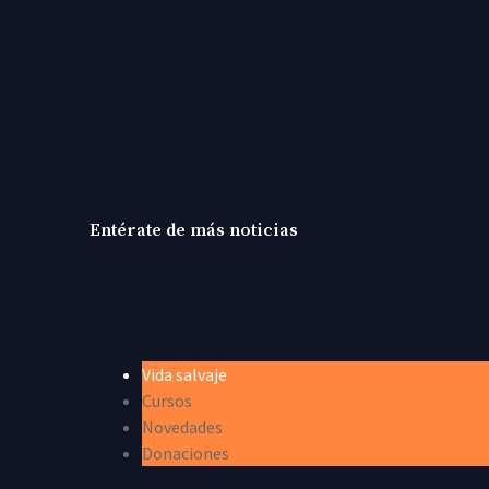
Entérate de más noticias
Vida salvaje
Cursos
Novedades
Donaciones