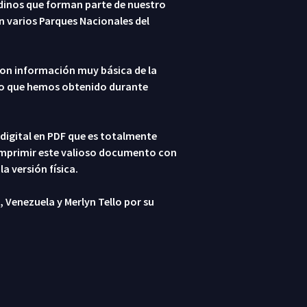
dinos que forman parte de nuestro
n varios Parques Nacionales del
, con información muy básica de la
no que hemos obtenido durante
igital en PDF que es totalmente
mprimir este valioso documento con
 versión física.
Venezuela y Merlyn Tello por su