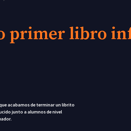
 primer libro inf
que acabamos de terminar un librito
ucido junto a alumnos de nivel
uador.