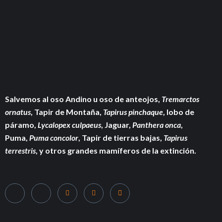
Salvemos al oso Andino u oso de anteojos,
Tremarctos
ornatus
, Tapir de Montaña,
Tapirus pinchaque
, lobo de
páramo,
Lycalopex culpaeus
, Jaguar,
Panthera onca
,
Puma,
Puma concolor
, Tapir de tierras bajas,
Tapirus
terrestris
, y otros grandes mamíferos de la extinción.