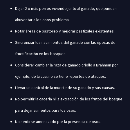
Dejar 2 ó más perros viviendo junto al ganado, que puedan
ahuyentar a los osos problema.
Rotar áreas de pastoreo y mejorar pastizales existentes.
Sincronizar los nacimientos del ganado con las épocas de
fructificación en los bosques.
Considerar cambiar la raza de ganado criollo a Brahman por
ejemplo, de la cual no se tiene reportes de ataques.
Llevar un control de la muerte de su ganado y sus causas.
No permitir la cacería ni la extracción de los frutos del bosque,
para dejar alimentos para los osos.
No sentirse amenazado por la presencia de osos.