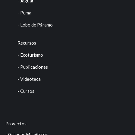
- Jaguar
- Puma
- Lobo de Páramo
Recursos
- Ecoturismo
- Publicaciones
- Videoteca
- Cursos
Proyectos
- Grandes Mamíferos