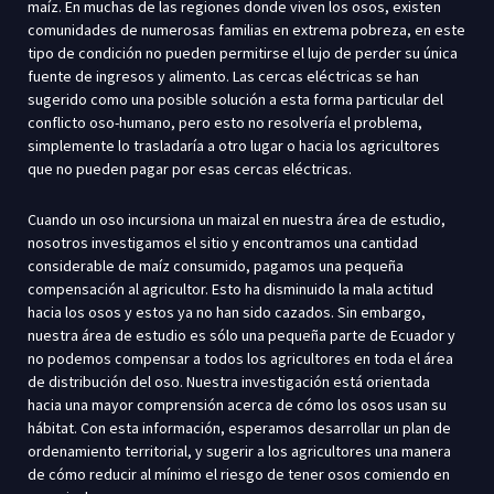
maíz. En muchas de las regiones donde viven los osos, existen
comunidades de numerosas familias en extrema pobreza, en este
tipo de condición no pueden permitirse el lujo de perder su única
fuente de ingresos y alimento. Las cercas eléctricas se han
sugerido como una posible solución a esta forma particular del
conflicto oso-humano, pero esto no resolvería el problema,
simplemente lo trasladaría a otro lugar o hacia los agricultores
que no pueden pagar por esas cercas eléctricas.
Cuando un oso incursiona un maizal en nuestra área de estudio,
nosotros investigamos el sitio y encontramos una cantidad
considerable de maíz consumido, pagamos una pequeña
compensación al agricultor. Esto ha disminuido la mala actitud
hacia los osos y estos ya no han sido cazados. Sin embargo,
nuestra área de estudio es sólo una pequeña parte de Ecuador y
no podemos compensar a todos los agricultores en toda el área
de distribución del oso. Nuestra investigación está orientada
hacia una mayor comprensión acerca de cómo los osos usan su
hábitat. Con esta información, esperamos desarrollar un plan de
ordenamiento territorial, y sugerir a los agricultores una manera
de cómo reducir al mínimo el riesgo de tener osos comiendo en